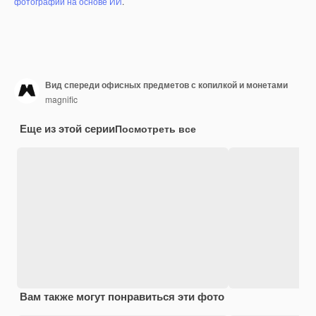
фотографий на основе ИИ
.
Вид спереди офисных предметов с копилкой и монетами
magnific
Еще из этой серии
Посмотреть все
Вам также могут понравиться эти фото