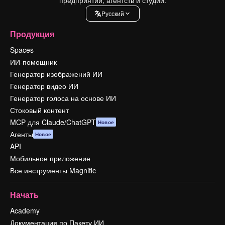
Pусский
Продукция
Spaces
ИИ-помощник
Генератор изображений ИИ
Генератор видео ИИ
Генератор голоса на основе ИИ
Стоковый контент
MCP для Claude/ChatGPT
Новое
Агенты
Новое
API
Мобильное приложение
Все инструменты Magnific
Начать
Academy
Документация по Пакету ИИ