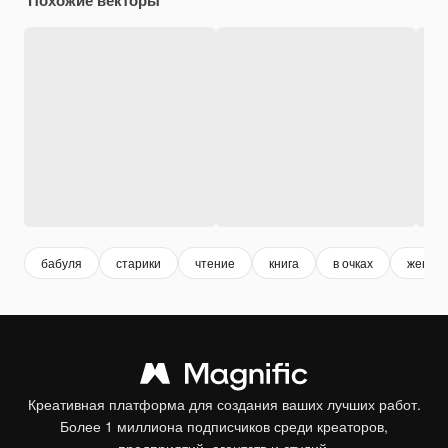
бабуля
старики
чтение
книга
в очках
женщи
Креативная платформа для создания ваших лучших работ.
Более 1 миллиона подписчиков среди креаторов,
предприятий, агентств и студий.