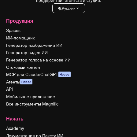
Pусский
Продукция
Spaces
ИИ-помощник
Генератор изображений ИИ
Генератор видео ИИ
Генератор голоса на основе ИИ
Стоковый контент
MCP для Claude/ChatGPT
Новое
Агенты
Новое
API
Мобильное приложение
Все инструменты Magnific
Начать
Academy
Документация по Пакету ИИ