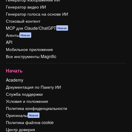
Генератор видео ИИ
Генератор голоса на основе ИИ
Стоковый контент
MCP для Claude/ChatGPT
Новое
Агенты
Новое
API
Мобильное приложение
Все инструменты Magnific
Начать
Academy
Документация по Пакету ИИ
Служба поддержки
Условия и положения
Политика конфиденциальности
Оригиналы
Новое
Политика файлов cookie
Центр доверия