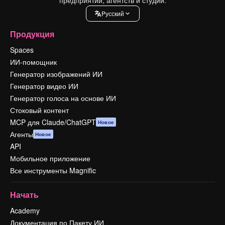
Pусский
Продукция
Spaces
ИИ-помощник
Генератор изображений ИИ
Генератор видео ИИ
Генератор голоса на основе ИИ
Стоковый контент
MCP для Claude/ChatGPT
Новое
Агенты
Новое
API
Мобильное приложение
Все инструменты Magnific
Начать
Academy
Документация по Пакету ИИ