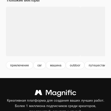
приключение
car
машина
outdoor
путешествие
Креативная платформа для создания ваших лучших работ.
Более 1 миллиона подписчиков среди креаторов,
предприятий, агентств и студий.