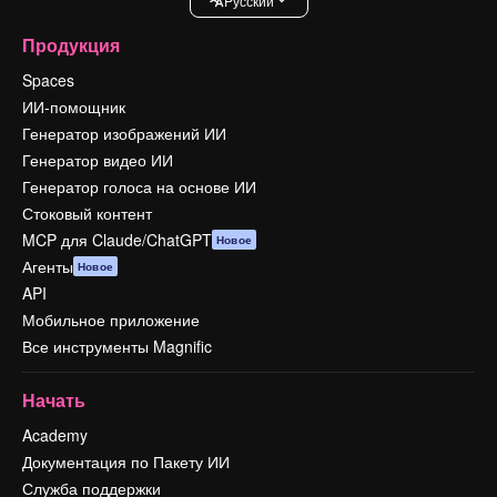
Pусский
Продукция
Spaces
ИИ-помощник
Генератор изображений ИИ
Генератор видео ИИ
Генератор голоса на основе ИИ
Стоковый контент
MCP для Claude/ChatGPT
Новое
Агенты
Новое
API
Мобильное приложение
Все инструменты Magnific
Начать
Academy
Документация по Пакету ИИ
Служба поддержки