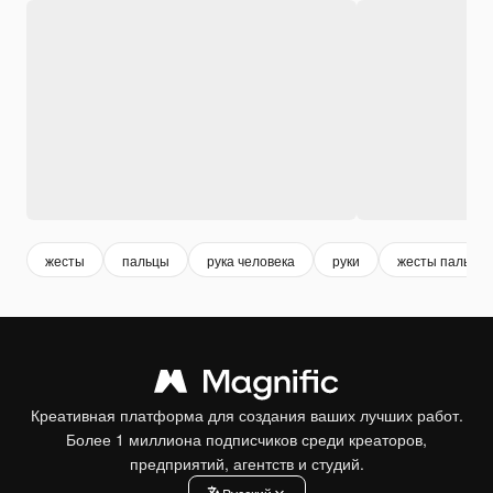
жесты
пальцы
рука человека
руки
жесты пальца
Креативная платформа для создания ваших лучших работ.
Более 1 миллиона подписчиков среди креаторов,
предприятий, агентств и студий.