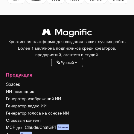
Креативная платформа для создания ваших лучших работ.
Более 1 миллиона подписчиков среди креаторов,
предприятий, агентств и студий.
Pусский
Продукция
Spaces
ИИ-помощник
Генератор изображений ИИ
Генератор видео ИИ
Генератор голоса на основе ИИ
Стоковый контент
MCP для Claude/ChatGPT
Новое