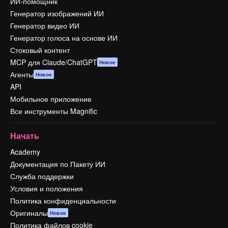
ИИ-помощник
Генератор изображений ИИ
Генератор видео ИИ
Генератор голоса на основе ИИ
Стоковый контент
MCP для Claude/ChatGPT
Новое
Агенты
Новое
API
Мобильное приложение
Все инструменты Magnific
Начать
Academy
Документация по Пакету ИИ
Служба поддержки
Условия и положения
Политика конфиденциальности
Оригиналы
Новое
Политика файлов cookie