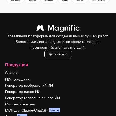
Креативная платформа для создания ваших лучших работ.
Более 1 миллиона подписчиков среди креаторов,
предприятий, агентств и студий.
Pусский
Продукция
Spaces
ИИ-помощник
Генератор изображений ИИ
Генератор видео ИИ
Генератор голоса на основе ИИ
Стоковый контент
MCP для Claude/ChatGPT
Новое