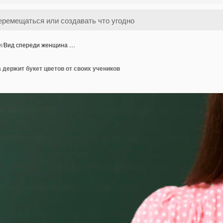
и
/
Вид спереди женщина …
держит букет цветов от своих учеников