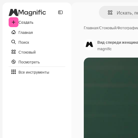
Создать
Главная
/
Стоковый
/
Фотографи
Главная
Поиск
Вид спереди женщина 
magnific
Стоковый
Посмотреть
Все инструменты