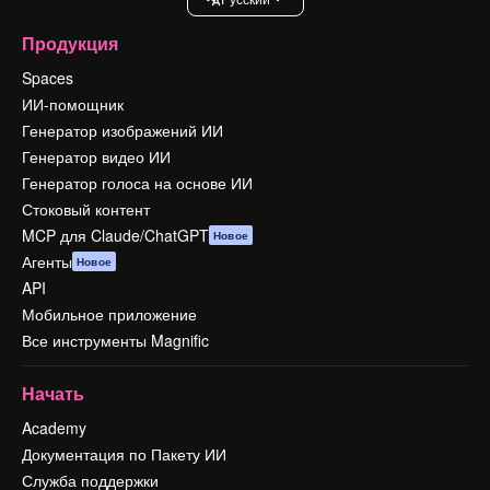
Продукция
Spaces
ИИ-помощник
Генератор изображений ИИ
Генератор видео ИИ
Генератор голоса на основе ИИ
Стоковый контент
MCP для Claude/ChatGPT
Новое
Агенты
Новое
API
Мобильное приложение
Все инструменты Magnific
Начать
Academy
Документация по Пакету ИИ
Служба поддержки