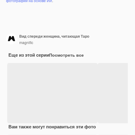
фотографий на основе ИИ
.
Вид спереди женщина, читающая Таро
magnific
Еще из этой серии
Посмотреть все
Вам также могут понравиться эти фото