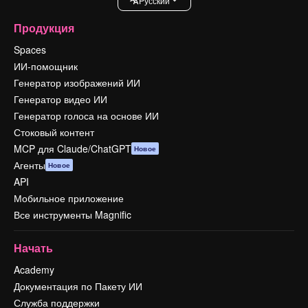
Pусский
Продукция
Spaces
ИИ-помощник
Генератор изображений ИИ
Генератор видео ИИ
Генератор голоса на основе ИИ
Стоковый контент
MCP для Claude/ChatGPT
Новое
Агенты
Новое
API
Мобильное приложение
Все инструменты Magnific
Начать
Academy
Документация по Пакету ИИ
Служба поддержки