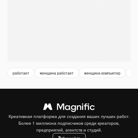
работает
женщина работает
женщина компьютер
биз
Креативная платформа для создания ваших лучших работ.
Более 1 миллиона подписчиков среди креаторов,
предприятий, агентств и студий.