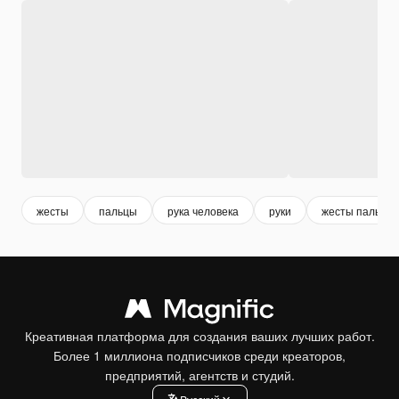
жесты
пальцы
рука человека
руки
жесты пальца
Креативная платформа для создания ваших лучших работ.
Более 1 миллиона подписчиков среди креаторов,
предприятий, агентств и студий.