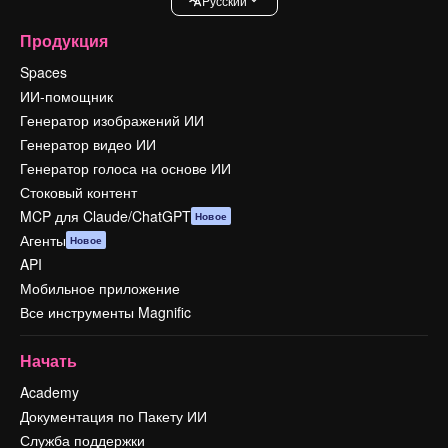
Pусский
Продукция
Spaces
ИИ-помощник
Генератор изображений ИИ
Генератор видео ИИ
Генератор голоса на основе ИИ
Стоковый контент
MCP для Claude/ChatGPT
Новое
Агенты
Новое
API
Мобильное приложение
Все инструменты Magnific
Начать
Academy
Документация по Пакету ИИ
Служба поддержки