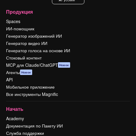
Продукция
Spaces
ИИ-помощник
Генератор изображений ИИ
Генератор видео ИИ
Генератор голоса на основе ИИ
Стоковый контент
MCP для Claude/ChatGPT
Новое
Агенты
Новое
API
Мобильное приложение
Все инструменты Magnific
Начать
Academy
Документация по Пакету ИИ
Служба поддержки