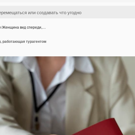
и
/
Женщина вид спереди,…
, работающая турагентом