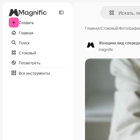
Создать
Главная
/
Стоковый
/
Фотографи
Главная
Поиск
Женщина вид спереди
magnific
Стоковый
Посмотреть
Все инструменты