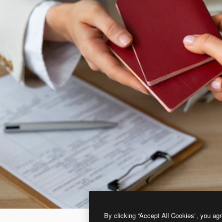
By clicking “Accept All Cookies”, you agr