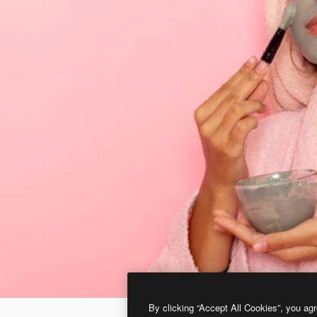
By clicking “Accept All Cookies”, you agr