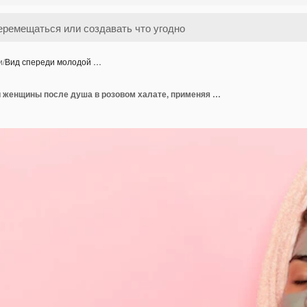
и
/
Вид спереди молодой …
Вид спереди молодой женщины после душа в розовом халате, применяя маску на розовой поверхности