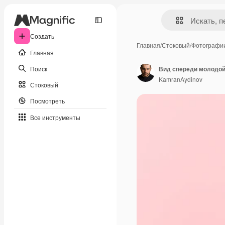
Создать
Главная
/
Стоковый
/
Фотографи
Главная
Поиск
KamranAydinov
Стоковый
Посмотреть
Все инструменты