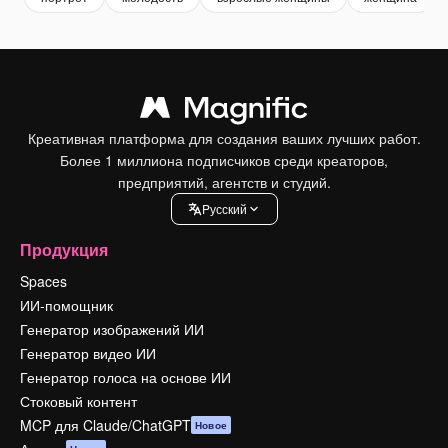
Креативная платформа для создания ваших лучших работ.
Более 1 миллиона подписчиков среди креаторов,
предприятий, агентств и студий.
Pусский
Продукция
Spaces
ИИ-помощник
Генератор изображений ИИ
Генератор видео ИИ
Генератор голоса на основе ИИ
Стоковый контент
MCP для Claude/ChatGPT
Новое