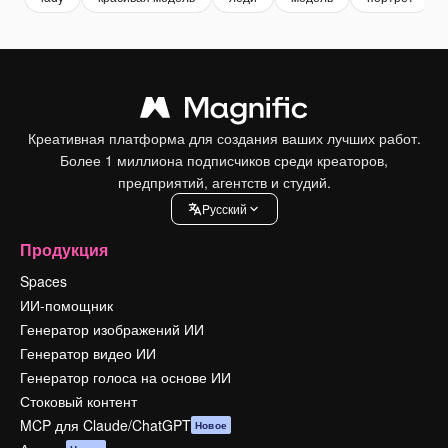
Креативная платформа для создания ваших лучших работ.
Более 1 миллиона подписчиков среди креаторов,
предприятий, агентств и студий.
Pусский
Продукция
Spaces
ИИ-помощник
Генератор изображений ИИ
Генератор видео ИИ
Генератор голоса на основе ИИ
Стоковый контент
MCP для Claude/ChatGPT
Новое