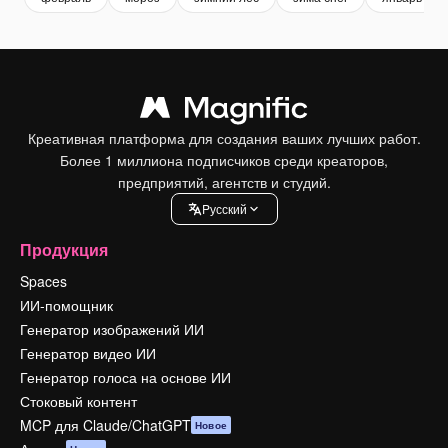
Креативная платформа для создания ваших лучших работ.
Более 1 миллиона подписчиков среди креаторов,
предприятий, агентств и студий.
Pусский
Продукция
Spaces
ИИ-помощник
Генератор изображений ИИ
Генератор видео ИИ
Генератор голоса на основе ИИ
Стоковый контент
MCP для Claude/ChatGPT
Новое