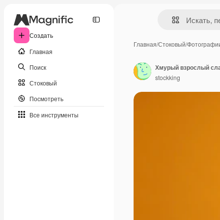
Создать
Главная
/
Стоковый
/
Фотографи
Главная
Поиск
stockking
Стоковый
Посмотреть
Все инструменты