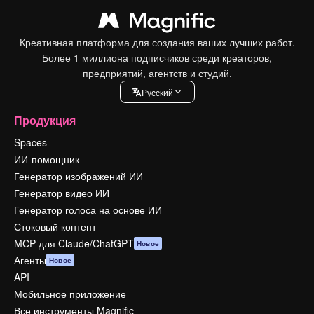
Креативная платформа для создания ваших лучших работ.
Более 1 миллиона подписчиков среди креаторов,
предприятий, агентств и студий.
Pусский
Продукция
Spaces
ИИ-помощник
Генератор изображений ИИ
Генератор видео ИИ
Генератор голоса на основе ИИ
Стоковый контент
MCP для Claude/ChatGPT
Новое
Агенты
Новое
API
Мобильное приложение
Все инструменты Magnific