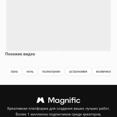
Похожие видео
Premium
Premium
Premium
Premium
луна
ночь
полнолуние
астрономия
космическое 
Креативная платформа для создания ваших лучших работ.
Более 1 миллиона подписчиков среди креаторов,