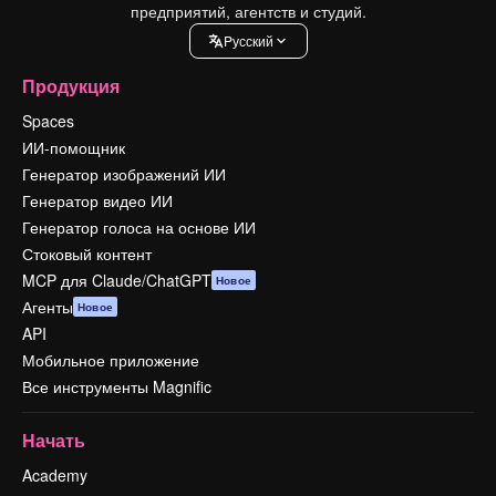
предприятий, агентств и студий.
Pусский
Продукция
Spaces
ИИ-помощник
Генератор изображений ИИ
Генератор видео ИИ
Генератор голоса на основе ИИ
Стоковый контент
MCP для Claude/ChatGPT
Новое
Агенты
Новое
API
Мобильное приложение
Все инструменты Magnific
Начать
Academy