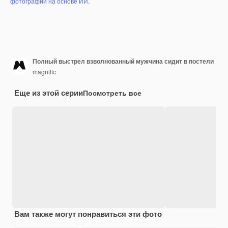
фотографий на основе ИИ
.
Полный выстрел взволнованный мужчина сидит в постели
magnific
Еще из этой серии
Посмотреть все
Вам также могут понравиться эти фото