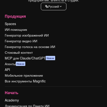
Pусский
Продукция
Spaces
ИИ-помощник
Генератор изображений ИИ
Генератор видео ИИ
Генератор голоса на основе ИИ
Стоковый контент
MCP для Claude/ChatGPT
Новое
Агенты
Новое
API
Мобильное приложение
Все инструменты Magnific
Начать
Academy
Документация по Пакету ИИ