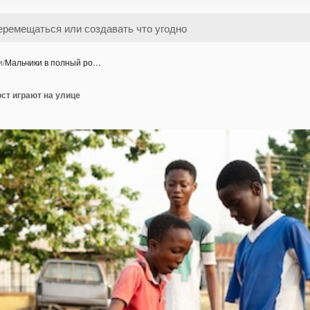
и
/
Мальчики в полный ро…
ст играют на улице