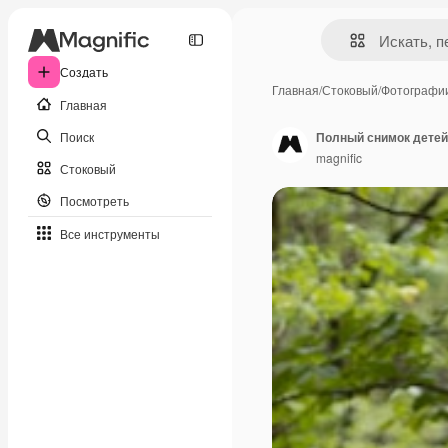
Создать
Главная
/
Стоковый
/
Фотографи
Главная
Поиск
Полный снимок детей
magnific
Стоковый
Посмотреть
Все инструменты