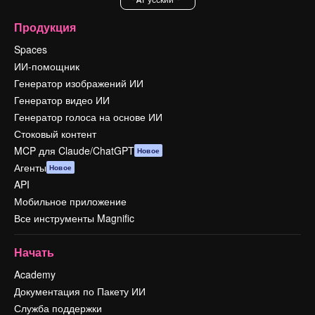
Продукция
Spaces
ИИ-помощник
Генератор изображений ИИ
Генератор видео ИИ
Генератор голоса на основе ИИ
Стоковый контент
MCP для Claude/ChatGPT
Новое
Агенты
Новое
API
Мобильное приложение
Все инструменты Magnific
Начать
Academy
Документация по Пакету ИИ
Служба поддержки