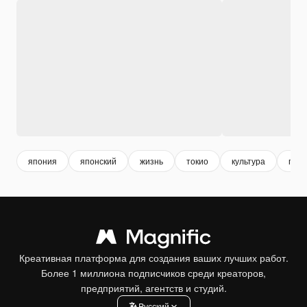
япония
японский
жизнь
токио
культура
горо
Креативная платформа для создания ваших лучших работ.
Более 1 миллиона подписчиков среди креаторов,
предприятий, агентств и студий.
Pусский