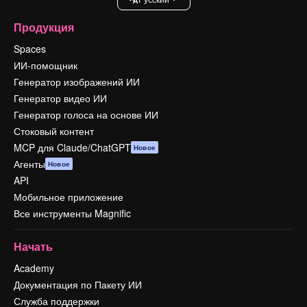
Продукция
Spaces
ИИ-помощник
Генератор изображений ИИ
Генератор видео ИИ
Генератор голоса на основе ИИ
Стоковый контент
MCP для Claude/ChatGPT
Новое
Агенты
Новое
API
Мобильное приложение
Все инструменты Magnific
Начать
Academy
Документация по Пакету ИИ
Служба поддержки