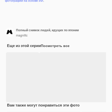
фотографий на основе ИИ
.
Полный снимок людей, идущих по японии
magnific
Еще из этой серии
Посмотреть все
Вам также могут понравиться эти фото