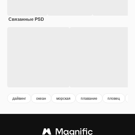
Связанные PSD
дайвинг
океан
морская
плавание
пловец
де