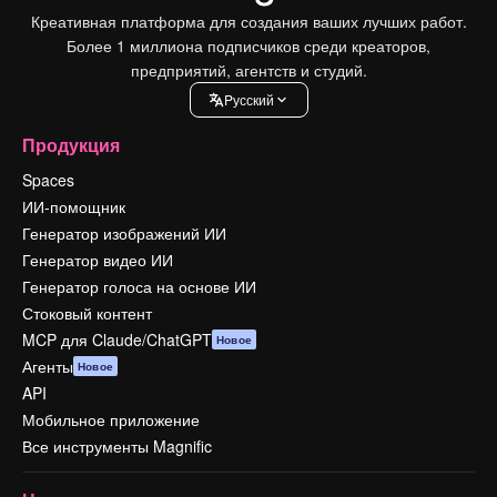
Креативная платформа для создания ваших лучших работ.
Более 1 миллиона подписчиков среди креаторов,
предприятий, агентств и студий.
Pусский
Продукция
Spaces
ИИ-помощник
Генератор изображений ИИ
Генератор видео ИИ
Генератор голоса на основе ИИ
Стоковый контент
MCP для Claude/ChatGPT
Новое
Агенты
Новое
API
Мобильное приложение
Все инструменты Magnific