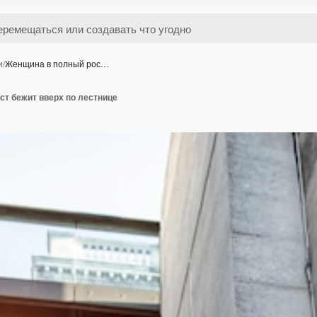
и
/
Женщина в полный рос…
ст бежит вверх по лестнице