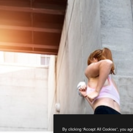
By clicking “Accept All Cookies”, you agr