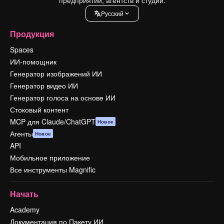
Pусский
Продукция
Spaces
ИИ-помощник
Генератор изображений ИИ
Генератор видео ИИ
Генератор голоса на основе ИИ
Стоковый контент
MCP для Claude/ChatGPT
Новое
Агенты
Новое
API
Мобильное приложение
Все инструменты Magnific
Начать
Academy
Документация по Пакету ИИ