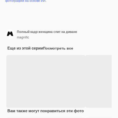
фотографий на основе ИИ
.
Полный кадр женщина спит на диване
magnific
Еще из этой серии
Посмотреть все
Вам также могут понравиться эти фото