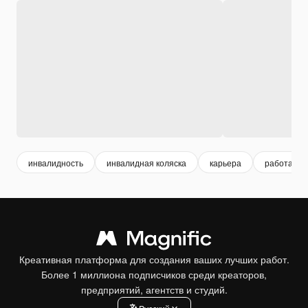
инвалидность
инвалидная коляска
карьера
работа
Креативная платформа для создания ваших лучших работ.
Более 1 миллиона подписчиков среди креаторов,
предприятий, агентств и студий.