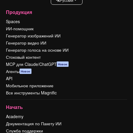
Pусский
Продукция
Spaces
ИИ-помощник
Генератор изображений ИИ
Генератор видео ИИ
Генератор голоса на основе ИИ
Стоковый контент
MCP для Claude/ChatGPT
Новое
Агенты
Новое
API
Мобильное приложение
Все инструменты Magnific
Начать
Academy
Документация по Пакету ИИ
Служба поддержки