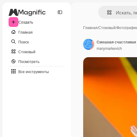
Создать
Главная
/
Стоковый
/
Фотографи
Главная
Поиск
marymarkevich
Стоковый
Посмотреть
Все инструменты