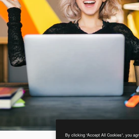
By clicking “Accept All Cookies”, you agr