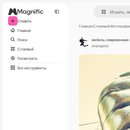
Создать
Главная
/
Стоковый
/
Фотографи
Главная
Поиск
мебель современная 
mrsiraphol
Стоковый
Посмотреть
Все инструменты