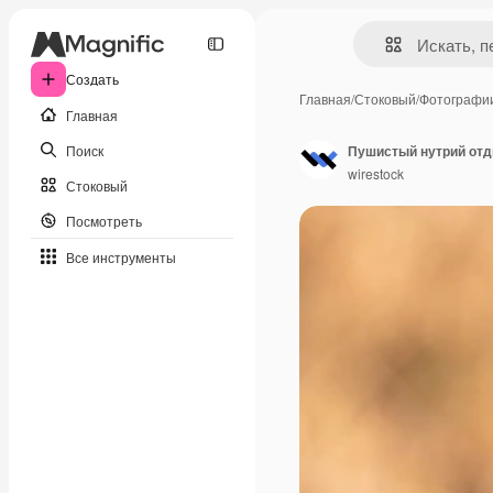
Создать
Главная
/
Стоковый
/
Фотографи
Главная
Поиск
Пушистый нутрий отд
wirestock
Стоковый
Посмотреть
Все инструменты