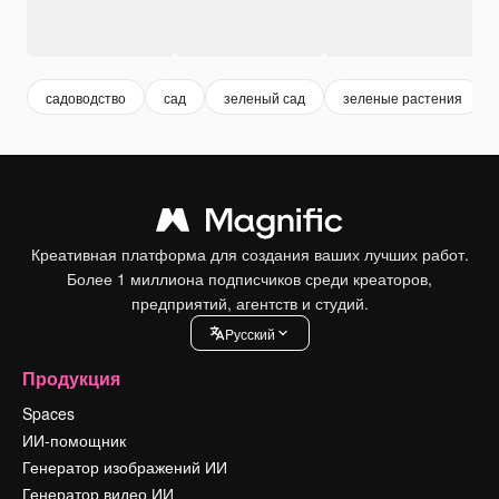
садоводство
сад
зеленый сад
зеленые растения
Креативная платформа для создания ваших лучших работ.
Более 1 миллиона подписчиков среди креаторов,
предприятий, агентств и студий.
Pусский
Продукция
Spaces
ИИ-помощник
Генератор изображений ИИ
Генератор видео ИИ