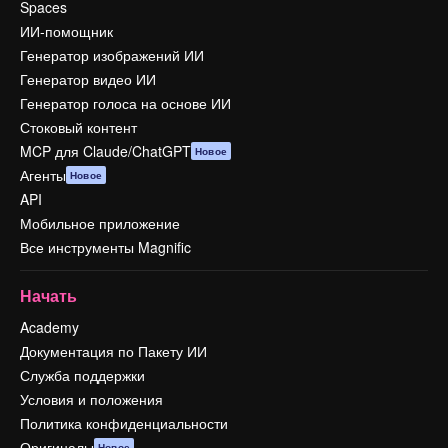
Spaces
ИИ-помощник
Генератор изображений ИИ
Генератор видео ИИ
Генератор голоса на основе ИИ
Стоковый контент
MCP для Claude/ChatGPT
Новое
Агенты
Новое
API
Мобильное приложение
Все инструменты Magnific
Начать
Academy
Документация по Пакету ИИ
Служба поддержки
Условия и положения
Политика конфиденциальности
Оригиналы
Новое