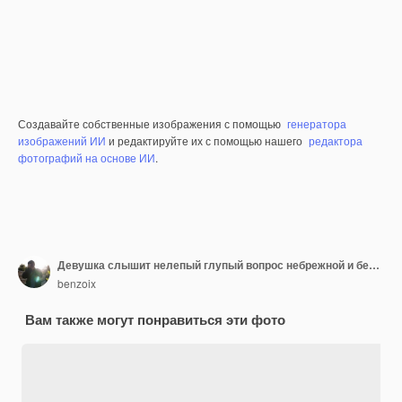
Создавайте собственные изображения с помощью
генератора
изображений ИИ
и редактируйте их с помощью нашего
редактора
фотографий на основе ИИ
.
Девушка слышит нелепый глупый вопрос небрежной и беззаботной милой рыжей женщины в желтом свитере
benzoix
Вам также могут понравиться эти фото