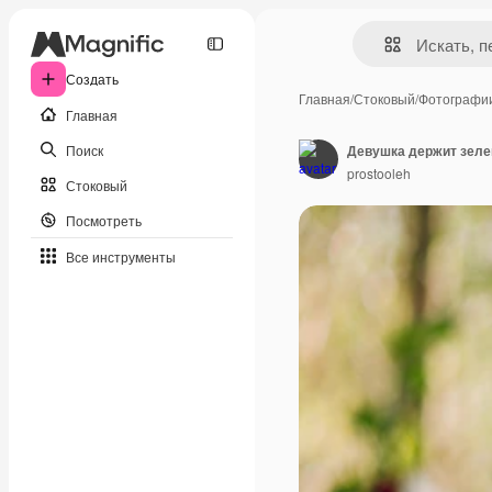
Создать
Главная
/
Стоковый
/
Фотографи
Главная
Поиск
Девушка держит зеле
prostooleh
Стоковый
Посмотреть
Все инструменты