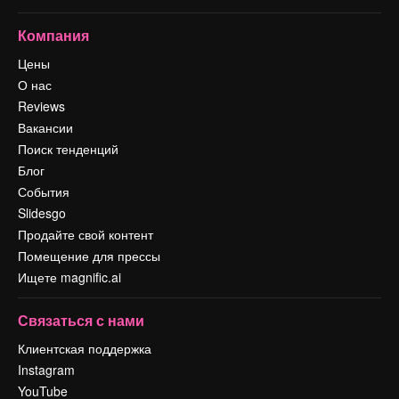
Компания
Цены
О нас
Reviews
Вакансии
Поиск тенденций
Блог
События
Slidesgo
Продайте свой контент
Помещение для прессы
Ищете magnific.ai
Связаться с нами
Клиентская поддержка
Instagram
YouTube