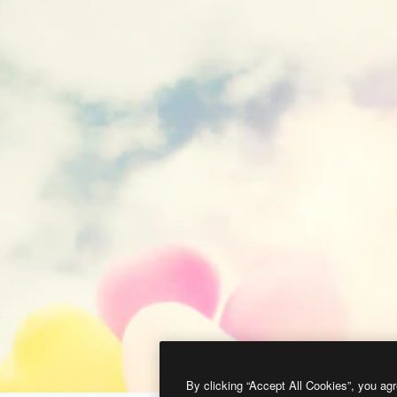
By clicking “Accept All Cookies”, you agr