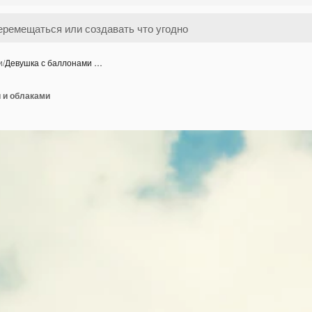
и
/
Девушка с баллонами …
 и облаками