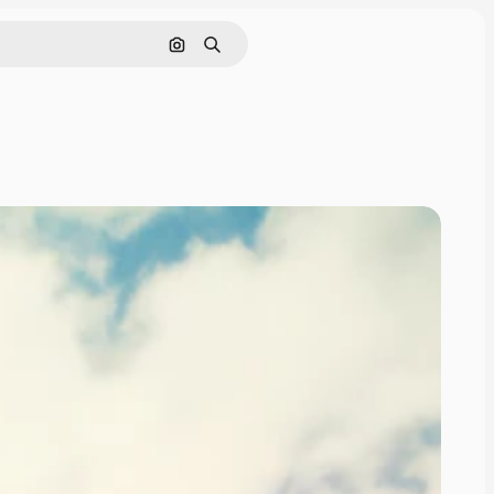
Поиск по изображению
Поиск