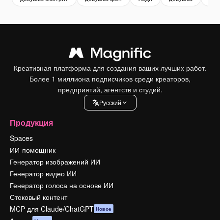
Креативная платформа для создания ваших лучших работ.
Более 1 миллиона подписчиков среди креаторов,
предприятий, агентств и студий.
Pусский
Продукция
Spaces
ИИ-помощник
Генератор изображений ИИ
Генератор видео ИИ
Генератор голоса на основе ИИ
Стоковый контент
MCP для Claude/ChatGPT
Новое