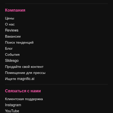
Компания
Цены
О нас
Reviews
Вакансии
Поиск тенденций
Блог
События
Slidesgo
Продайте свой контент
Помещение для прессы
Ищете magnific.ai
Связаться с нами
Клиентская поддержка
Instagram
YouTube