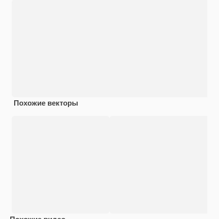
Похожие векторы
Похожие видео