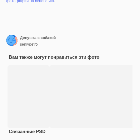
фотографий на основе ИИ
.
Девушка с собакой
senivpetro
Вам также могут понравиться эти фото
Связанные PSD