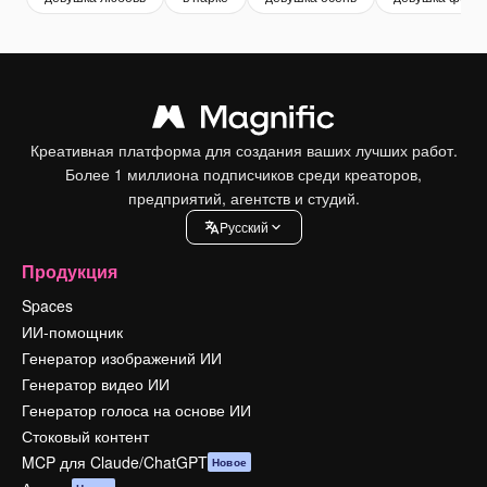
Креативная платформа для создания ваших лучших работ.
Более 1 миллиона подписчиков среди креаторов,
предприятий, агентств и студий.
Pусский
Продукция
Spaces
ИИ-помощник
Генератор изображений ИИ
Генератор видео ИИ
Генератор голоса на основе ИИ
Стоковый контент
MCP для Claude/ChatGPT
Новое