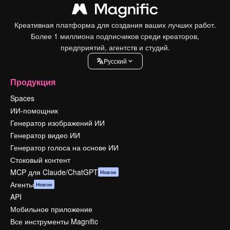
Креативная платформа для создания ваших лучших работ.
Более 1 миллиона подписчиков среди креаторов,
предприятий, агентств и студий.
Pусский
Продукция
Spaces
ИИ-помощник
Генератор изображений ИИ
Генератор видео ИИ
Генератор голоса на основе ИИ
Стоковый контент
MCP для Claude/ChatGPT
Новое
Агенты
Новое
API
Мобильное приложение
Все инструменты Magnific