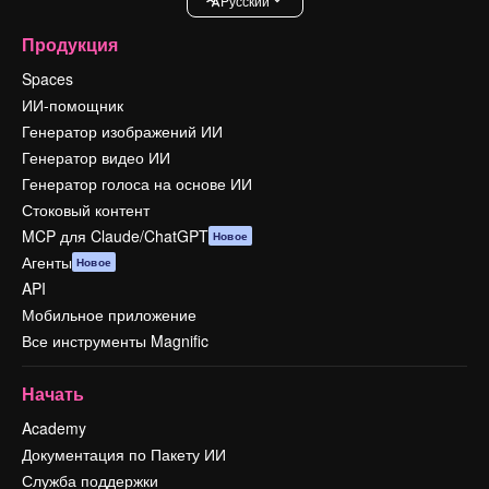
Pусский
Продукция
Spaces
ИИ-помощник
Генератор изображений ИИ
Генератор видео ИИ
Генератор голоса на основе ИИ
Стоковый контент
MCP для Claude/ChatGPT
Новое
Агенты
Новое
API
Мобильное приложение
Все инструменты Magnific
Начать
Academy
Документация по Пакету ИИ
Служба поддержки