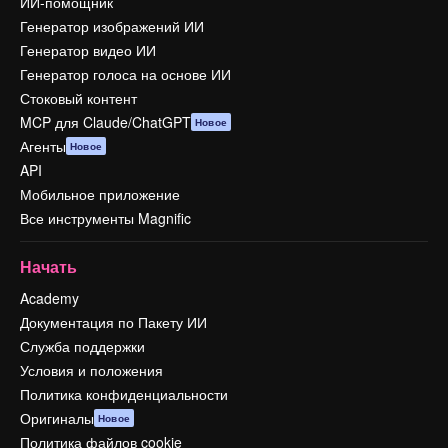
ИИ-помощник
Генератор изображений ИИ
Генератор видео ИИ
Генератор голоса на основе ИИ
Стоковый контент
MCP для Claude/ChatGPT
Новое
Агенты
Новое
API
Мобильное приложение
Все инструменты Magnific
Начать
Academy
Документация по Пакету ИИ
Служба поддержки
Условия и положения
Политика конфиденциальности
Оригиналы
Новое
Политика файлов cookie