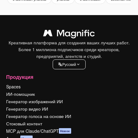
Креативная платформа для создания ваших лучших работ.
Более 1 миллиона подписчиков среди креаторов,
предприятий, агентств и студий.
Pусский
Продукция
Spaces
ИИ-помощник
Генератор изображений ИИ
Генератор видео ИИ
Генератор голоса на основе ИИ
Стоковый контент
MCP для Claude/ChatGPT
Новое