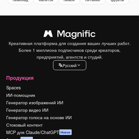
Креативная платформа для создания ваших лучших работ.
Более 1 миллиона подписчиков среди креаторов,
предприятий, агентств и студий.
Pусский
Продукция
Spaces
ИИ-помощник
Генератор изображений ИИ
Генератор видео ИИ
Генератор голоса на основе ИИ
Стоковый контент
MCP для Claude/ChatGPT
Новое