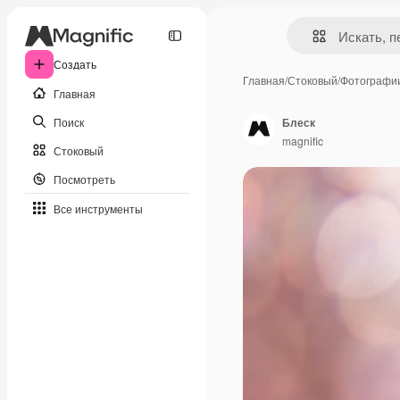
Создать
Главная
/
Стоковый
/
Фотографи
Главная
Поиск
Блеск
magnific
Стоковый
Посмотреть
Все инструменты