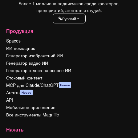
Более 1 миллиона подписчиков среди креаторов,
предприятий, агентств и студий.
Pусский
Продукция
Spaces
ИИ-помощник
Генератор изображений ИИ
Генератор видео ИИ
Генератор голоса на основе ИИ
Стоковый контент
MCP для Claude/ChatGPT
Новое
Агенты
Новое
API
Мобильное приложение
Все инструменты Magnific
Начать