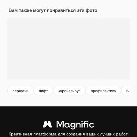
Вам также могут понравиться эти фото
перчатки
лифт
коронавирус
профилактика
гигиен
Креативная платформа для создания ваших лучших работ.