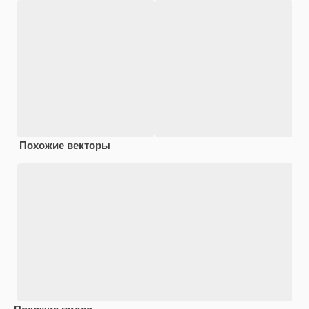
Похожие векторы
Похожие видео