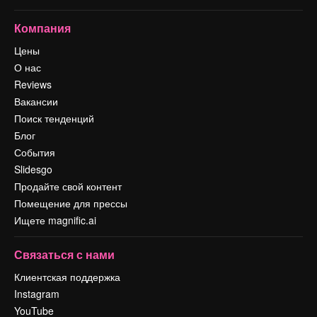
Компания
Цены
О нас
Reviews
Вакансии
Поиск тенденций
Блог
События
Slidesgo
Продайте свой контент
Помещение для прессы
Ищете magnific.ai
Связаться с нами
Клиентская поддержка
Instagram
YouTube