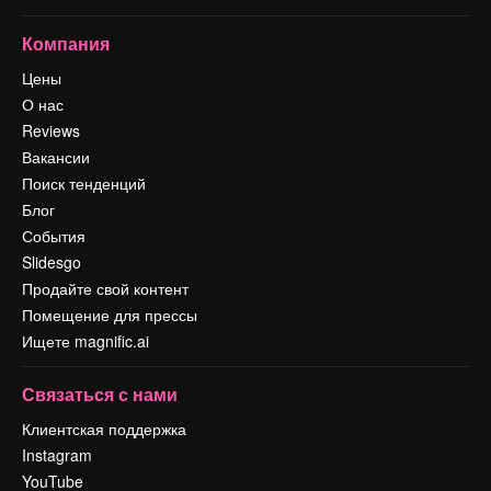
Компания
Цены
О нас
Reviews
Вакансии
Поиск тенденций
Блог
События
Slidesgo
Продайте свой контент
Помещение для прессы
Ищете magnific.ai
Связаться с нами
Клиентская поддержка
Instagram
YouTube