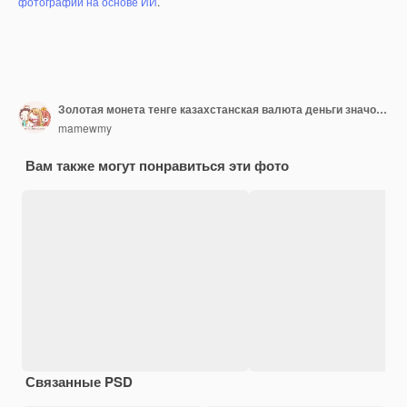
фотографий на основе ИИ
.
Золотая монета тенге казахстанская валюта деньги значок знак или символ деловой и финансовый обмен 3D фоновая иллюстрация
mamewmy
Вам также могут понравиться эти фото
Связанные PSD